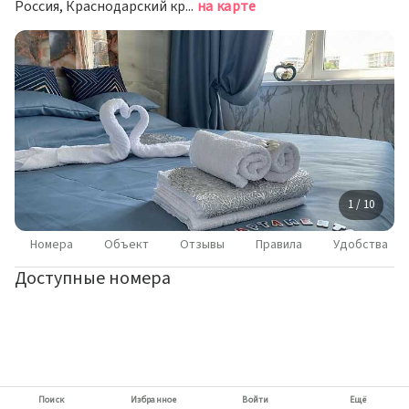
Россия, Краснодарский край, Сочи, микрорайон Мамайка, Волжская улица, 34/4
на карте
1 / 10
Номера
Объект
Отзывы
Правила
Удобства
Доступные номера
Поиск
Избранное
Войти
Ещё