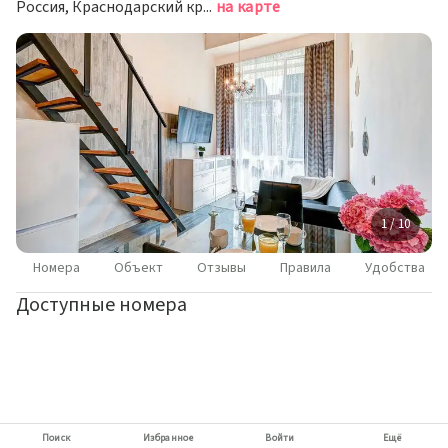
Россия, Краснодарский край, Сочи, микрорайон Центральный, Навагинская улица, 11А
на карте
1 / 10
Номера
Объект
Отзывы
Правила
Удобства
Доступные номера
Поиск
Избранное
Войти
Ещё