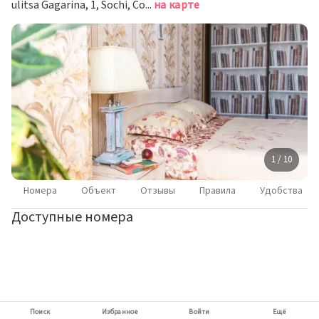
ulitsa Gagarina, 1, Sochi, Сочи
на карте
1 / 10
Номера
Объект
Отзывы
Правила
Удобства
Доступные номера
Поиск
Избранное
Войти
Ещё