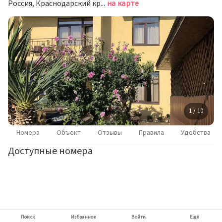
Россия, Краснодарский край, Сочи, жилой район Адлер, улица Чкалова, 24
на карте
1 / 10
Номера
Объект
Отзывы
Правила
Удобства
Доступные номера
Поиск
Избранное
Войти
Ещё