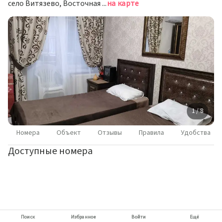
село Витязево, Восточная улица, 30
на карте
1 / 8
Номера
Объект
Отзывы
Правила
Удобства
Доступные номера
Поиск
Избранное
Войти
Ещё