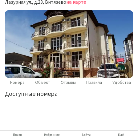
Лазурная ул., д.23, Витязево
на карте
1 / 5
Номера
Объект
Отзывы
Правила
Удобства
Доступные номера
Поиск
Избранное
Войти
Ещё