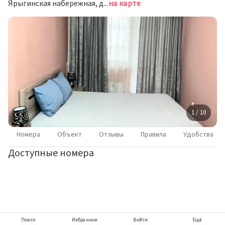
Ярыгинская набережная, д. 7, Красноярск
на карте
1 / 10
Номера
Объект
Отзывы
Правила
Удобства
Доступные номера
Поиск
Избранное
Войти
Ещё