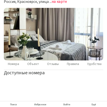
Россия, Красноярск, улица Петра Подзолкова, 26
на карте
1 / 10
Номера
Объект
Отзывы
Правила
Удобства
Доступные номера
Поиск
Избранное
Войти
Ещё