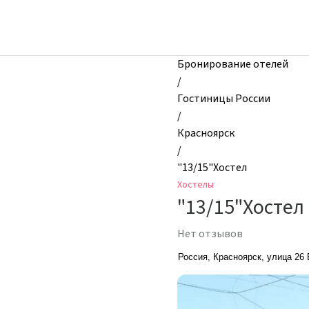
zhilibyli
-
Хостелы,
"13/15"Хостел,
Бронирование отелей
Красноярск,
/
Россия
Гостиницы России
/
Красноярск
/
"13/15"Хостел
Хостелы
"13/15"Хостел
Нет отзывов
Россия, Красноярск, улица 26 