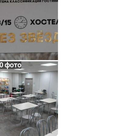
0 фото