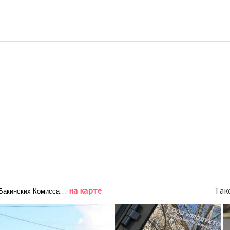
на карте
Так
Бакинских Комиссаров, 13/1