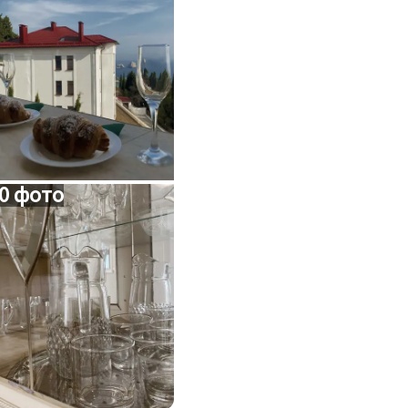
0 фото