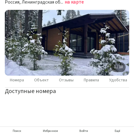
Россия, Ленинградская область, Всеволожский район, Бугровское городское поселение, деревня Мистолово, Ягодный проезд, 7
на карте
1 / 10
Номера
Объект
Отзывы
Правила
Удобства
Доступные номера
Поиск
Избранное
Войти
Ещё