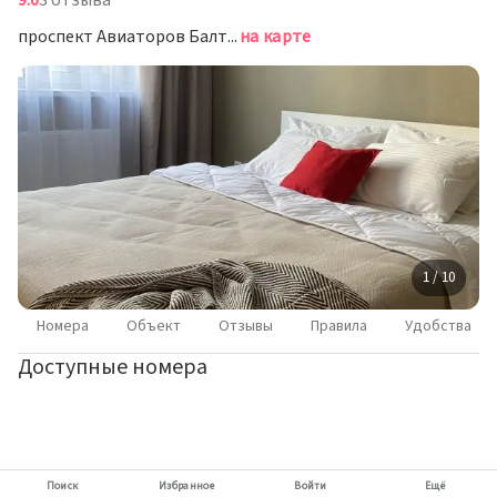
9.6
3 отзыва
проспект Авиаторов Балтики, д. 25, Мурино
на карте
1 / 10
Номера
Объект
Отзывы
Правила
Удобства
Доступные номера
Поиск
Избранное
Войти
Ещё