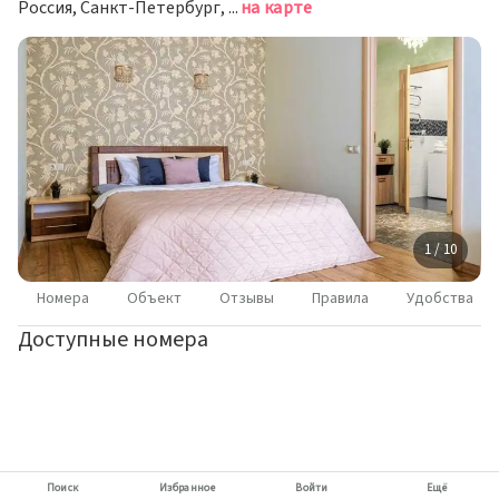
Россия, Санкт-Петербург, Кременчугская улица, 9к2
на карте
1 / 10
Номера
Объект
Отзывы
Правила
Удобства
Доступные номера
Поиск
Избранное
Войти
Ещё