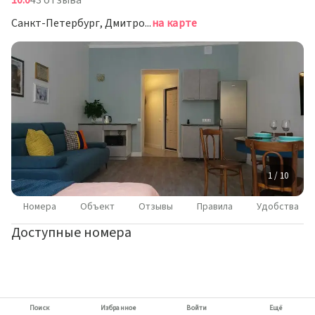
10.0
43 отзыва
Санкт-Петербург, Дмитровский переулок, 12
на карте
1 / 10
Номера
Объект
Отзывы
Правила
Удобства
Доступные номера
Поиск
Избранное
Войти
Ещё