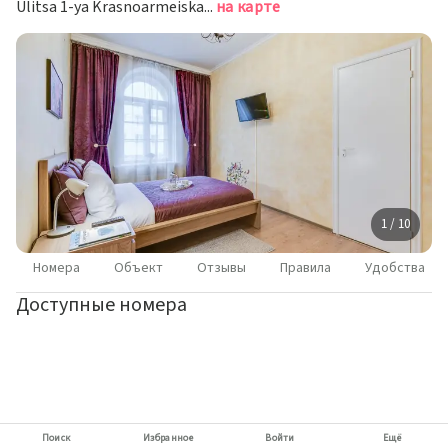
Ulitsa 1-ya Krasnoarmeiskay, 22, Saint Petersburg, Санкт-Петербург
на карте
1 / 10
Номера
Объект
Отзывы
Правила
Удобства
Доступные номера
Поиск
Избранное
Войти
Ещё