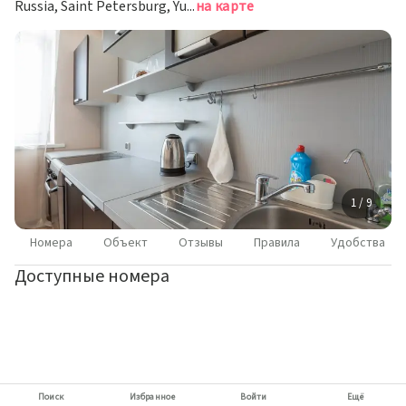
Russia, Saint Petersburg, Yuriya Gagarina Avenue, 14к6, Saint Petersburg, Санкт-Петербург
на карте
1 / 9
Номера
Объект
Отзывы
Правила
Удобства
Доступные номера
Поиск
Избранное
Войти
Ещё