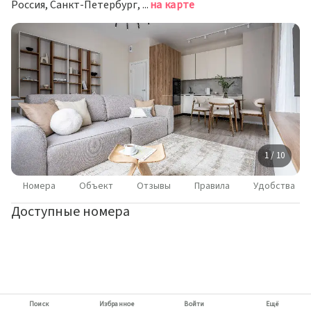
Россия, Санкт-Петербург, Октябрьская набережная, 40
на карте
1 / 10
Номера
Объект
Отзывы
Правила
Удобства
Доступные номера
Поиск
Избранное
Войти
Ещё