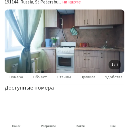
191144, Russia, St Petersburg, Sedmaya Sovetskaya street, 27, Санкт-Петербург
на карте
1 / 7
Номера
Объект
Отзывы
Правила
Удобства
Доступные номера
Поиск
Избранное
Войти
Ещё