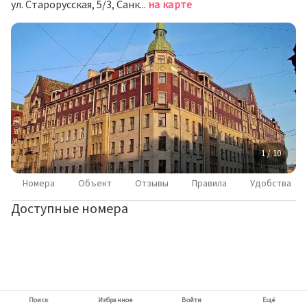
ул. Старорусская, 5/3, Санкт-Петербург
на карте
1 / 10
Номера
Объект
Отзывы
Правила
Удобства
Доступные номера
Поиск
Избранное
Войти
Ещё