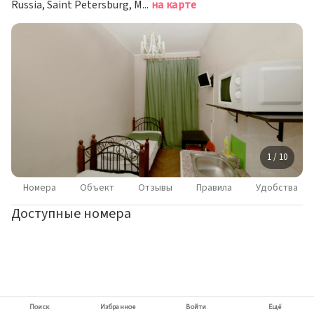
Russia, Saint Petersburg, Marata Street, 30, Saint Petersburg, Санкт-Петербург
на карте
1 / 10
Номера
Объект
Отзывы
Правила
Удобства
Доступные номера
Поиск
Избранное
Войти
Ещё