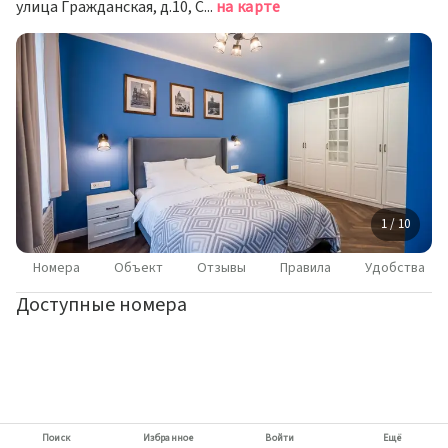
улица Гражданская, д.10, Санкт-Петербург
на карте
1 / 10
Номера
Объект
Отзывы
Правила
Удобства
Доступные номера
Поиск
Избранное
Войти
Ещё