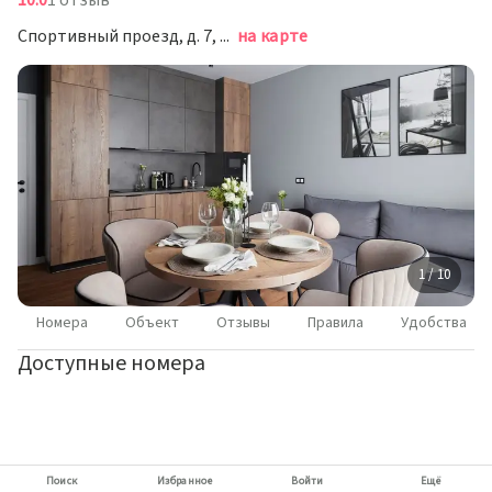
10.0
1 отзыв
Спортивный проезд, д. 7, Мистолово
на карте
1 / 10
Номера
Объект
Отзывы
Правила
Удобства
Доступные номера
Поиск
Избранное
Войти
Ещё