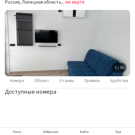
Россия, Липецкая область, Задонский муниципальный округ, село Каменка, улица П.Н. Хвостова, 16
на карте
1 / 10
Номера
Объект
Отзывы
Правила
Удобства
Доступные номера
Поиск
Избранное
Войти
Ещё