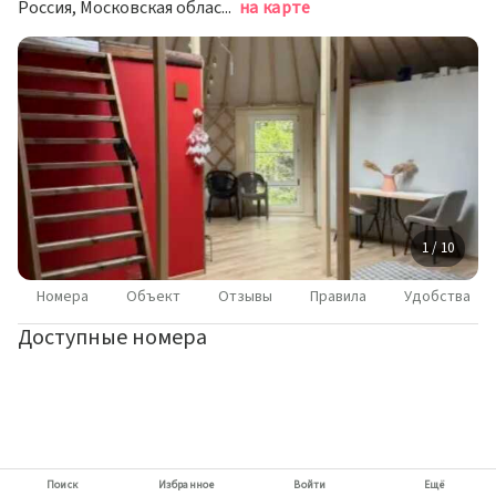
Россия, Московская область, муниципальный округ Истра, деревня Гордово, 8
на карте
1 / 10
Номера
Объект
Отзывы
Правила
Удобства
Доступные номера
Поиск
Избранное
Войти
Ещё