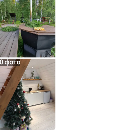
0 фото