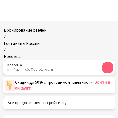
Отели
в
Коломне
Бронирование отелей
/
Гостиницы России
/
Коломна
Коломна
пт, 7 авг. - сб, 8 авг.
2 гостя
Скидки до 50% с программой лояльности.
Войти в
аккаунт
Все предложения - по рейтингу