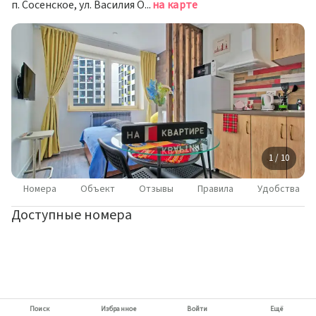
п. Сосенское, ул. Василия Ощепкова, 1, Москва
на карте
1 / 10
Номера
Объект
Отзывы
Правила
Удобства
Доступные номера
Поиск
Избранное
Войти
Ещё