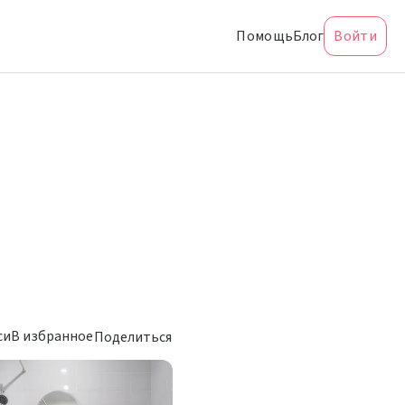
Помощь
Блог
Войти
си
В избранное
Поделиться