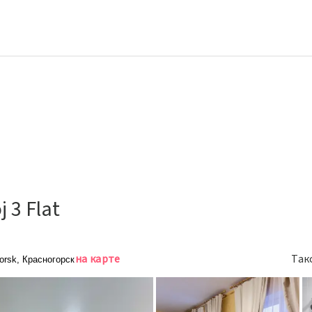
 3 Flat
на карте
Так
gorsk, Красногорск