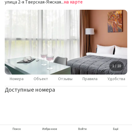
улица 2-я Тверская-Ямская, д. 18, Москва
на карте
1 / 10
Номера
Объект
Отзывы
Правила
Удобства
Доступные номера
Поиск
Избранное
Войти
Ещё