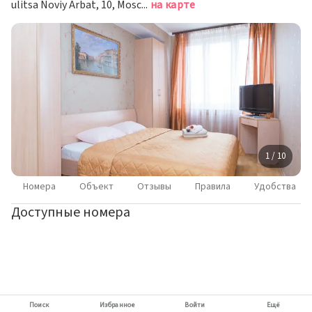
ulitsa Noviy Arbat, 10, Moscow, Москва
на карте
1 / 10
Номера
Объект
Отзывы
Правила
Удобства
Доступные номера
Поиск
Избранное
Войти
Ещё