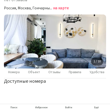
Нет отзывов
Россия, Москва, Гончарный проезд, 6с1
на карте
1 / 10
Номера
Объект
Отзывы
Правила
Удобства
Доступные номера
Поиск
Избранное
Войти
Ещё