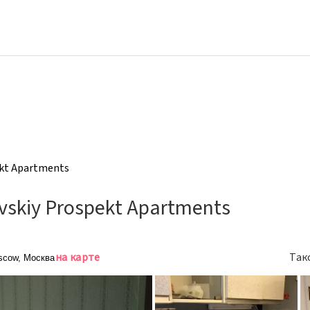
ekt Apartments
vskiy Prospekt Apartments
на карте
Так
oscow, Москва