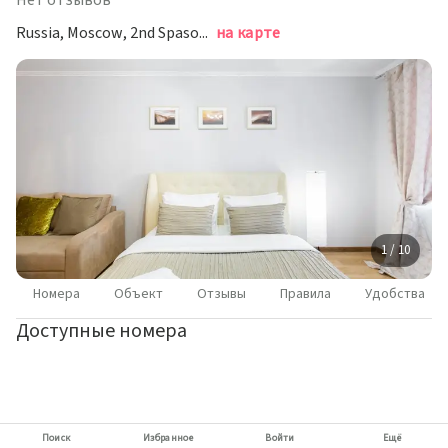
Нет отзывов
Russia, Moscow, 2nd Spasonalivkovsky Lane, 16, Moscow, Москва
на карте
1 / 10
Номера
Объект
Отзывы
Правила
Удобства
Доступные номера
Поиск
Избранное
Войти
Ещё