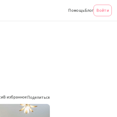
Помощь
Блог
Войти
си
В избранное
Поделиться