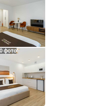
0 фото