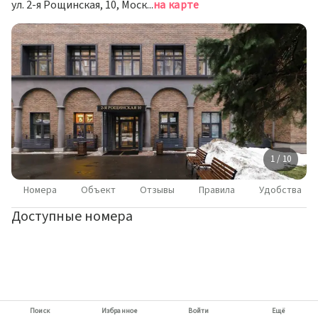
ул. 2-я Рощинская, 10, Москва
на карте
1 / 10
Номера
Объект
Отзывы
Правила
Удобства
Доступные номера
Поиск
Избранное
Войти
Ещё