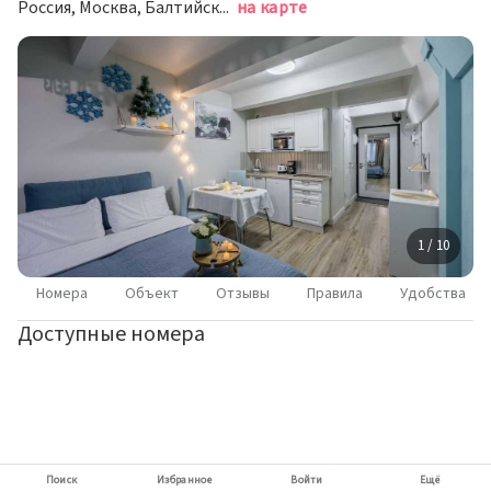
Россия, Москва, Балтийская улица, 15
на карте
1 / 10
Номера
Объект
Отзывы
Правила
Удобства
Доступные номера
Поиск
Избранное
Войти
Ещё