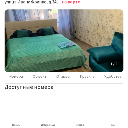
улица Ивана Франко, д.34, Москва
на карте
1 / 9
Номера
Объект
Отзывы
Правила
Удобства
Доступные номера
Поиск
Избранное
Войти
Ещё