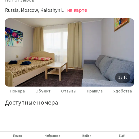
Нет отзывов
Russia, Moscow, Kaloshyn Lane, 6с1, Moscow, Москва
на карте
1 / 10
Номера
Объект
Отзывы
Правила
Удобства
Доступные номера
Поиск
Избранное
Войти
Ещё