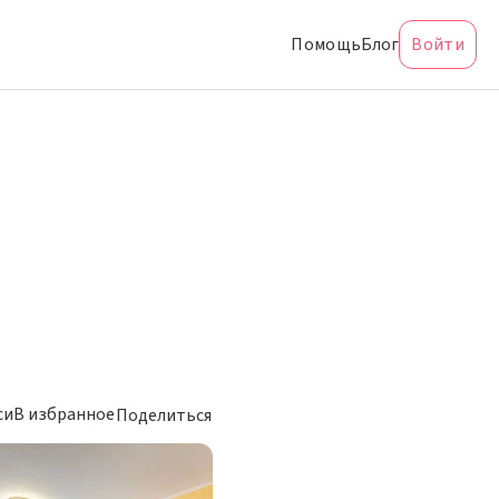
Помощь
Блог
Войти
си
В избранное
Поделиться