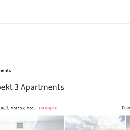
tments
pekt 3 Apartments
на карте
Так
ue, 3, Moscow, Москва