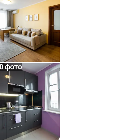
0 фото