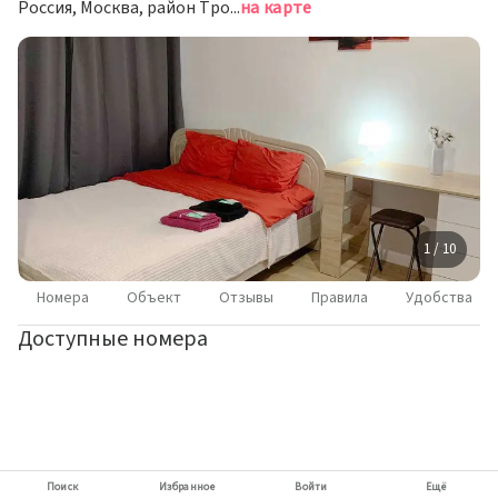
Россия, Москва, район Троицк, улица Яворки, 1к4
на карте
1 / 10
Номера
Объект
Отзывы
Правила
Удобства
Доступные номера
Поиск
Избранное
Войти
Ещё