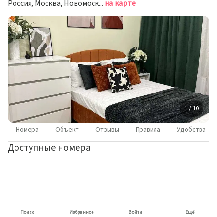
Россия, Москва, Новомосковский административный округ, район Коммунарка, Прокшинский проспект, 5
на карте
1 / 10
Номера
Объект
Отзывы
Правила
Удобства
Доступные номера
Поиск
Избранное
Войти
Ещё