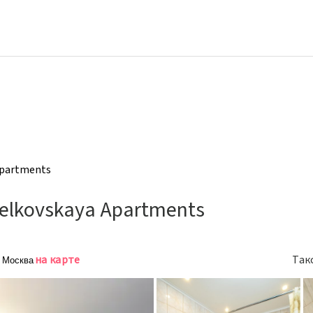
Apartments
elkovskaya Apartments
на карте
Так
, Москва