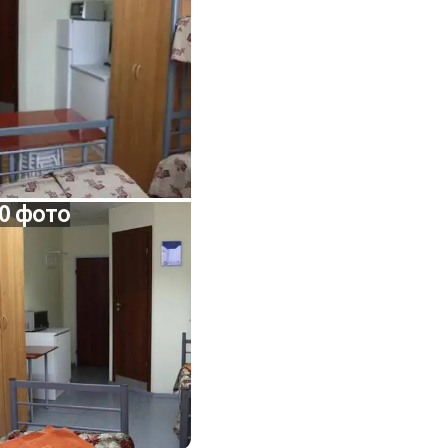
0 фото