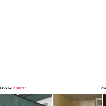
на карте
Так
, Москва