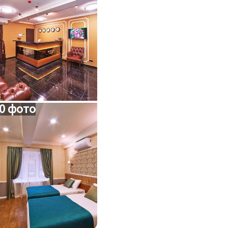
0 фото