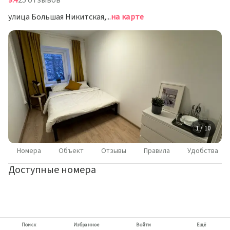
9.4
25 отзывов
улица Большая Никитская, д. 24/1, стр. 2, Москва
на карте
1 / 10
Номера
Объект
Отзывы
Правила
Удобства
Доступные номера
Поиск
Избранное
Войти
Ещё