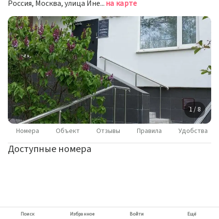
Россия, Москва, улица Инессы Арманд, 8/17
на карте
1 / 8
Номера
Объект
Отзывы
Правила
Удобства
Доступные номера
Поиск
Избранное
Войти
Ещё