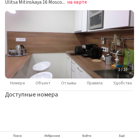
Ulitsa Mitinskaya 16 Moscow 125430,Ulitsa Mitinskaya, Москва
на карте
1 / 10
Номера
Объект
Отзывы
Правила
Удобства
Доступные номера
Поиск
Избранное
Войти
Ещё