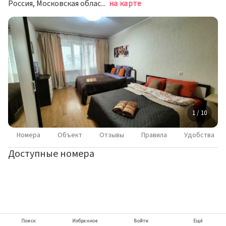
Россия, Московская область, Мытищи, Институтская улица, 19к1
на карте
1 / 10
Номера
Объект
Отзывы
Правила
Удобства
Доступные номера
Поиск
Избранное
Войти
Ещё