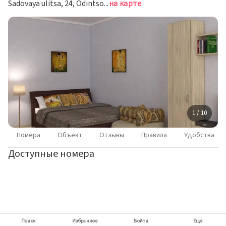
Sadovaya ulitsa, 24, Odintsovo, Russia, Одинцово
на карте
1 / 10
Номера
Объект
Отзывы
Правила
Удобства
Доступные номера
Поиск
Избранное
Войти
Ещё