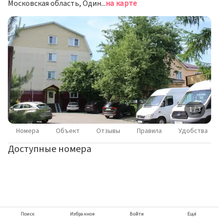
Московская область, Одинцовский район, г. Одинцово, ул. Вырубово, д. 111А
на карте
1 / 3
Номера
Объект
Отзывы
Правила
Удобства
Доступные номера
Поиск
Избранное
Войти
Ещё